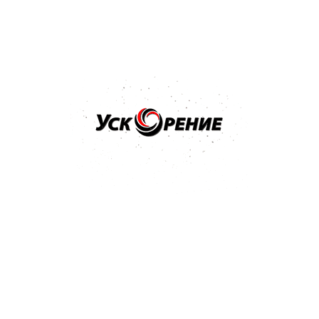
Бренд: NOVOL
Арт: 1101
NOVOL Шпатлёвка универсальная UNI 0,5кг
Отзывов нет
14,23 р.
15,13 р.
-0,90 р.
Купить
Бренд: NOVOL
Арт: 1201
NOVOL Шпатлёвка Spray 2K для нанесения способом
распыления 1,2кг
Отзывов нет