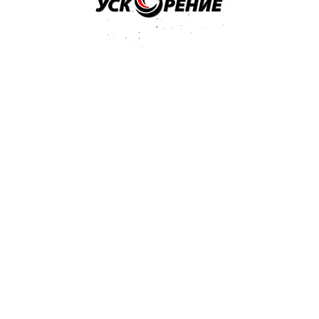
750мл