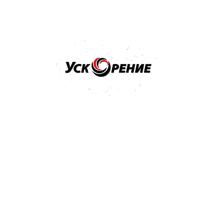
Нет в наличии
Бренд: CARGO
Арт: 137938
CARGO Вилка стартера
Отзывов нет
Нет в наличии