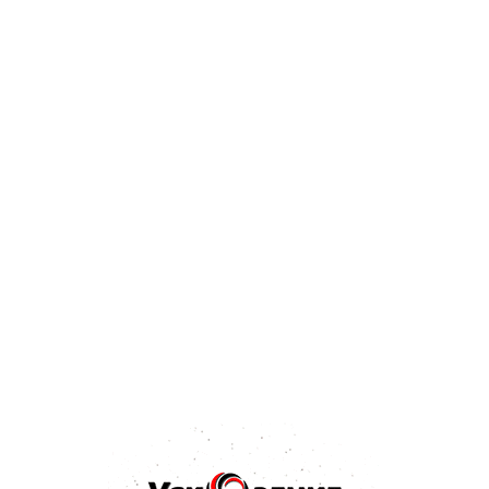
Бренд: AVS
AVS Рамка под номер с эмблемой "OPEL"
Отзывов нет
Нет в наличии