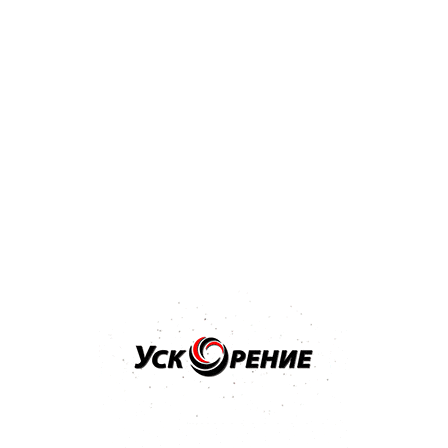
Нет в наличии
Бренд: DAF
DAF Зеркало панорамное 009
Отзывов нет
Нет в наличии