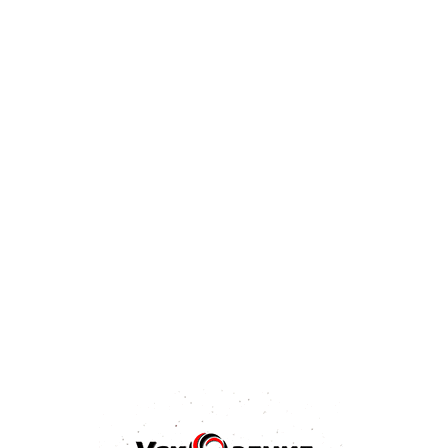
Бренд: Русский мастер
Арт: РМ-70747
Русский мастер Перчатки с вспененным латексным
обливом, размер L
Отзывов нет
Нет в наличии