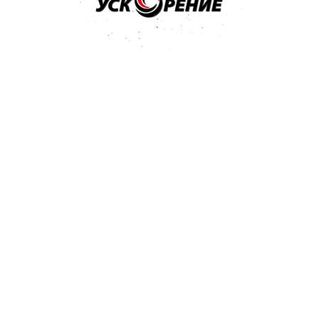
LACK черная база 1л