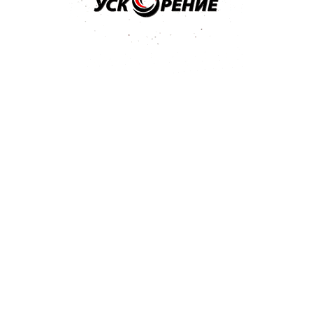
том разделе и отправлен
гда поступит ответ - вам