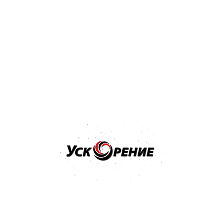
Бренд: KNECHT-MAHLE
Арт: OC204
KNECHT-MAHLE Фильтр масляный
Отзывов нет
21,26 р.
Купить