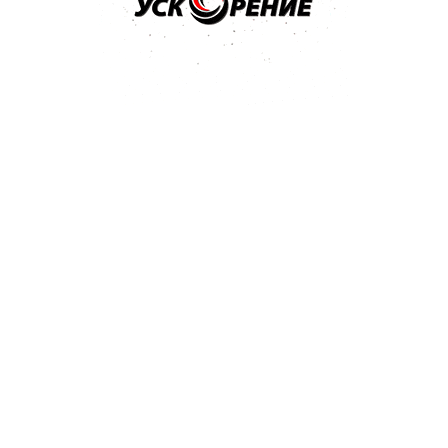
том разделе и отправлен
гда поступит ответ - вам