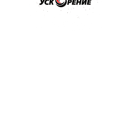
411 Kb
437 Kb