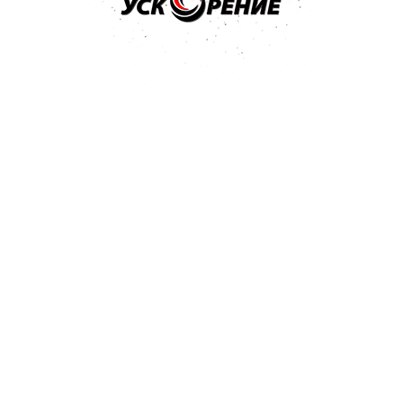
х 230*280мм