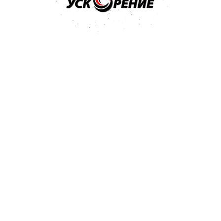
х 230х280мм