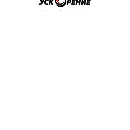
х 230х280мм