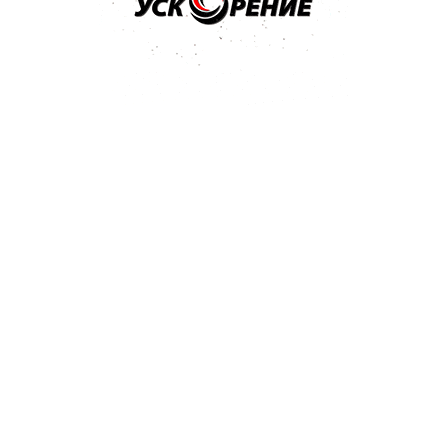
ивная 250г