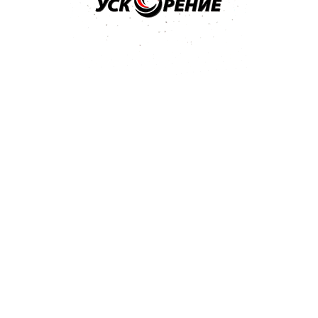
ивная 250г