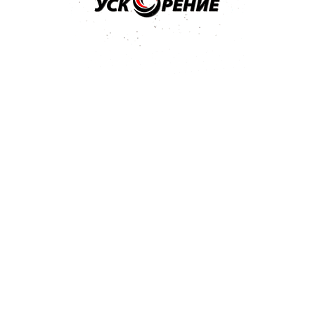
ивная 250г