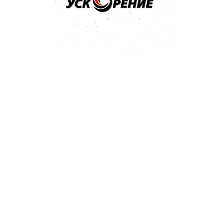
ивная 250г