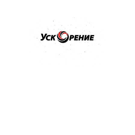
Серебристый
Оранжевый
Голубой
Черный
Зеленый
Белый
Серый
Бежевый
Красный
Вес, кг