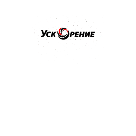
Бренд: NOVOL
Арт: 1100
NOVOL Шпатлёвка универсальная UNI 0,25кг
Отзывов нет
9,04 р.
Купить