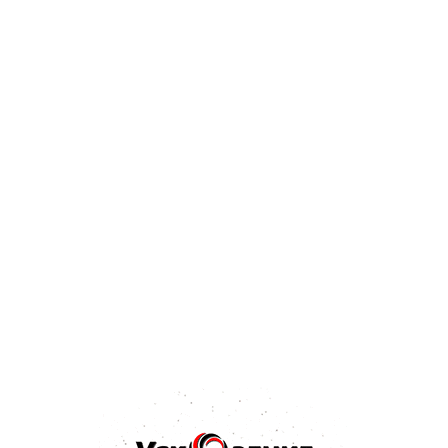
Бренд: BODY
Арт: 2112300000
BODY F211 BODYSOFT Шпатлевка полиэфирная 2K
светло-желтая 250г
Отзывов нет
Нет в наличии
Бренд: BODY
Арт: 2112300001